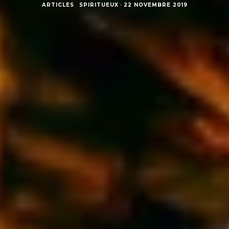
ARTICLES
SPIRITUEUX
·
22 NOVEMBRE 2019