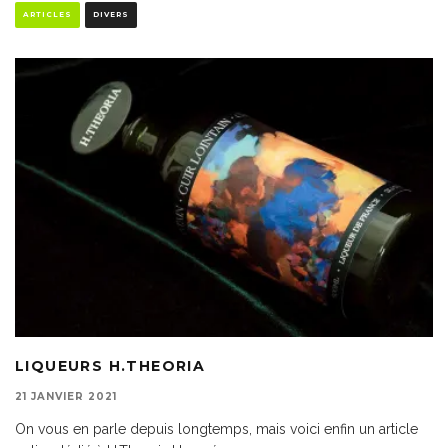
ARTICLES
DIVERS
LIQUEURS H.THEORIA
21 JANVIER 2021
On vous en parle depuis longtemps, mais voici enfin un article