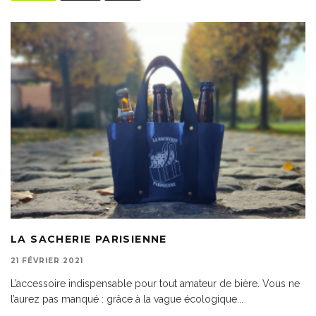
LA SACHERIE PARISIENNE
21 FÉVRIER 2021
L’accessoire indispensable pour tout amateur de bière. Vous ne
l’aurez pas manqué : grâce à la vague écologique
...