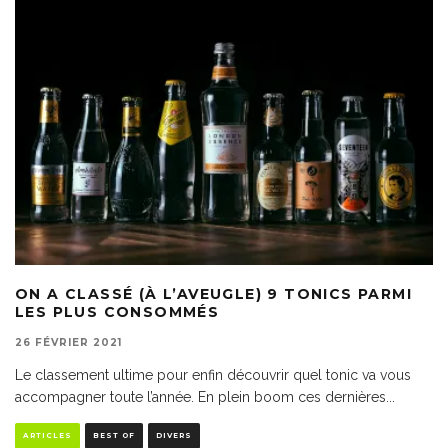
ON A CLASSÉ (À L’AVEUGLE) 9 TONICS PARMI
LES PLUS CONSOMMÉS
26 FÉVRIER 2021
Le classement ultime pour enfin découvrir quel tonic va vous
accompagner toute l’année. En plein boom ces dernières
...
ARTICLES
BEST OF
DIVERS