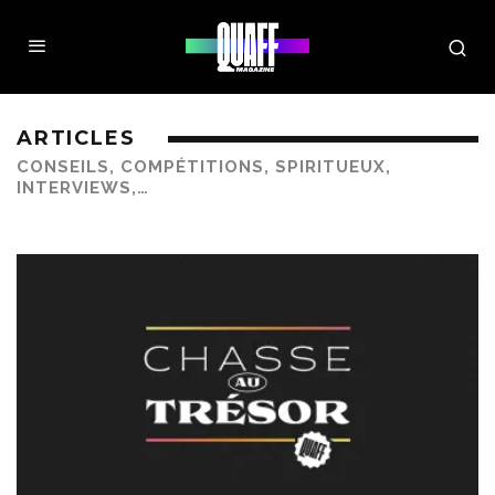
ARTICLES
CONSEILS, COMPÉTITIONS, SPIRITUEUX,
INTERVIEWS,…