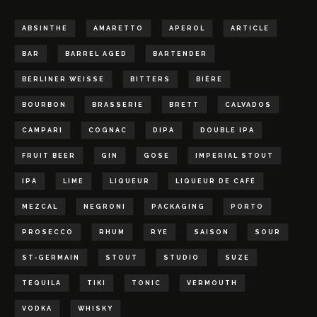
ABSINTHE
AMARETTO
APEROL
ARTICLE
BAR
BARREL AGED
BARTENDER
BERLINER WEISSE
BITTERS
BIÈRE
BOURBON
BRASSERIE
BRETT
CALVADOS
CAMPARI
COGNAC
DIPA
DOUBLE IPA
FRUIT BEER
GIN
GOSE
IMPERIAL STOUT
IPA
LIME
LIQUEUR
LIQUEUR DE CAFÉ
MEZCAL
NEGRONI
PACKAGING
PORTO
PROSECCO
RHUM
RYE
SAISON
SOUR
ST-GERMAIN
STOUT
STUDIO
SUZE
TEQUILA
TIKI
TONIC
VERMOUTH
VODKA
WHISKY