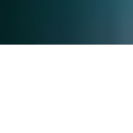
Photos: Nicolas Specht et Effet Papillon
3 ans seulement et déjà parmi les
meilleures brasseries françaises.