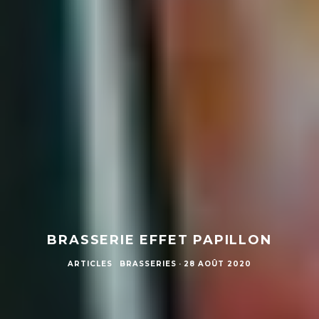
BRASSERIE EFFET PAPILLON
ARTICLES
BRASSERIES
·
28 AOÛT 2020