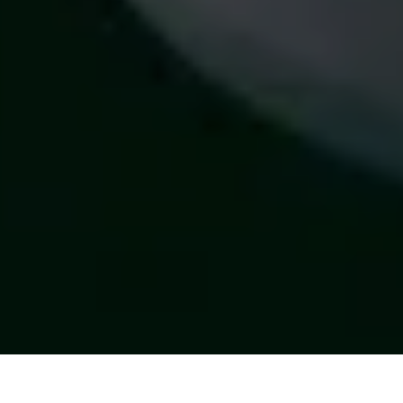
Photos: Nicolas Specht