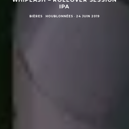
IPA
BIÈRES
HOUBLONNÉES
·
24 JUIN 2019