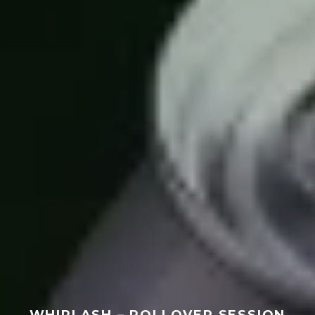
WHIPLASH – ROLLOVER SESSION