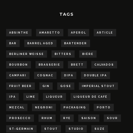
TAGS
ABSINTHE
AMARETTO
APEROL
ARTICLE
BAR
BARREL AGED
BARTENDER
BERLINER WEISSE
BITTERS
BIÈRE
BOURBON
BRASSERIE
BRETT
CALVADOS
CAMPARI
COGNAC
DIPA
DOUBLE IPA
FRUIT BEER
GIN
GOSE
IMPERIAL STOUT
IPA
LIME
LIQUEUR
LIQUEUR DE CAFÉ
MEZCAL
NEGRONI
PACKAGING
PORTO
PROSECCO
RHUM
RYE
SAISON
SOUR
ST-GERMAIN
STOUT
STUDIO
SUZE