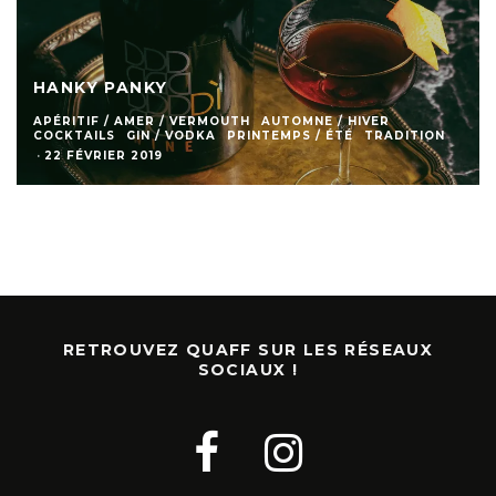
HANKY PANKY
APÉRITIF / AMER / VERMOUTH
AUTOMNE / HIVER
COCKTAILS
GIN / VODKA
PRINTEMPS / ÉTÉ
TRADITION
·
22 FÉVRIER 2019
RETROUVEZ QUAFF SUR LES RÉSEAUX
SOCIAUX !