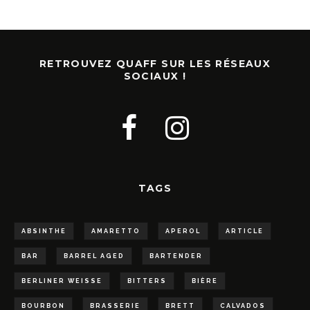
RETROUVEZ QUAFF SUR LES RÉSEAUX
SOCIAUX !
TAGS
ABSINTHE
AMARETTO
APEROL
ARTICLE
BAR
BARREL AGED
BARTENDER
BERLINER WEISSE
BITTERS
BIÈRE
BOURBON
BRASSERIE
BRETT
CALVADOS