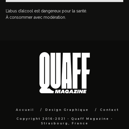
L’abus d’alcool est dangereux pour la santé.
À consommer avec modération.
Accueil
Design Graphique
Contact
Copyright 2016-2021 - Quaff Magazine -
Strasbourg, France