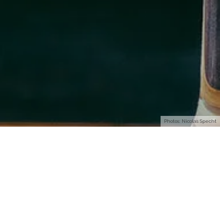
Photos: Nicolas Specht