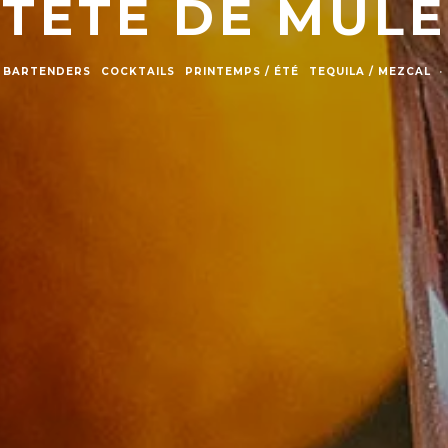
TÊTE DE MULE
BARTENDERS
COCKTAILS
PRINTEMPS / ÉTÉ
TEQUILA / MEZCAL
·