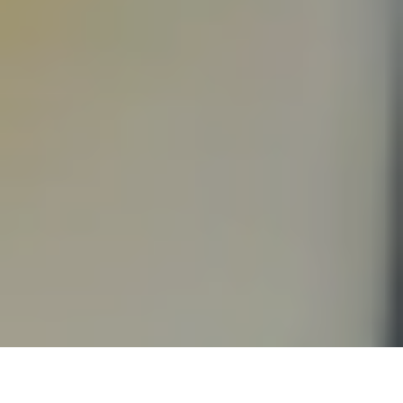
Photos: Nicolas Specht