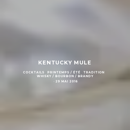
KENTUCKY MULE
COCKTAILS
PRINTEMPS / ÉTÉ
TRADITION
WHISKY / BOURBON / BRANDY
·
29 MAI 2016