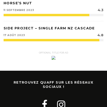
HORSE’S NUT
4.3
11 SEPTEMBRE 2023
SIDE PROJECT – SINGLE FARM NZ CASCADE
4.8
17 AOÛT 2023
OPTIONAL TITLE FOR AD
RETROUVEZ QUAFF SUR LES RÉSEAUX
SOCIAUX !