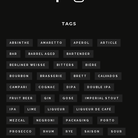
TAGS
ABSINTHE
AMARETTO
APEROL
ARTICLE
BAR
BARREL AGED
BARTENDER
BERLINER WEISSE
BITTERS
BIÈRE
BOURBON
BRASSERIE
BRETT
CALVADOS
CAMPARI
COGNAC
DIPA
DOUBLE IPA
FRUIT BEER
GIN
GOSE
IMPERIAL STOUT
IPA
LIME
LIQUEUR
LIQUEUR DE CAFÉ
MEZCAL
NEGRONI
PACKAGING
PORTO
PROSECCO
RHUM
RYE
SAISON
SOUR