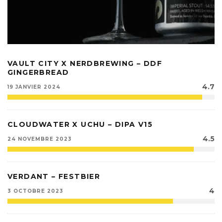
VAULT CITY X NERDBREWING – DDF
GINGERBREAD
4.7
19 JANVIER 2024
CLOUDWATER X UCHU – DIPA V15
4.5
24 NOVEMBRE 2023
VERDANT – FESTBIER
4
3 OCTOBRE 2023