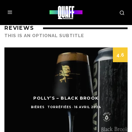
REVIEWS
THIS IS AN OPTIONAL SUBTITLE
4.6
POLLY’S – BLACK BROOK
BIÈRES
TORRÉFIÉES
·
16 AVRIL 2024