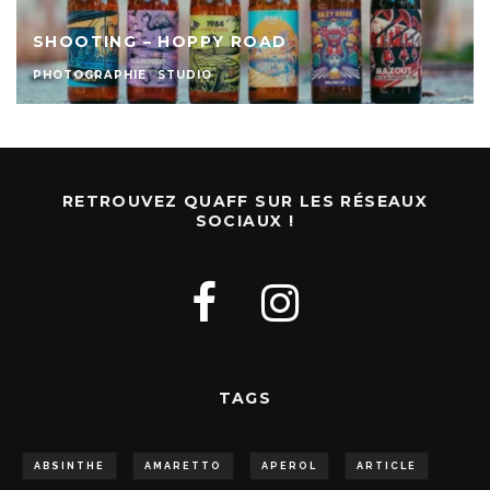
SHOOTING – HOPPY ROAD
PHOTOGRAPHIE
STUDIO
RETROUVEZ QUAFF SUR LES RÉSEAUX
SOCIAUX !
TAGS
ABSINTHE
AMARETTO
APEROL
ARTICLE