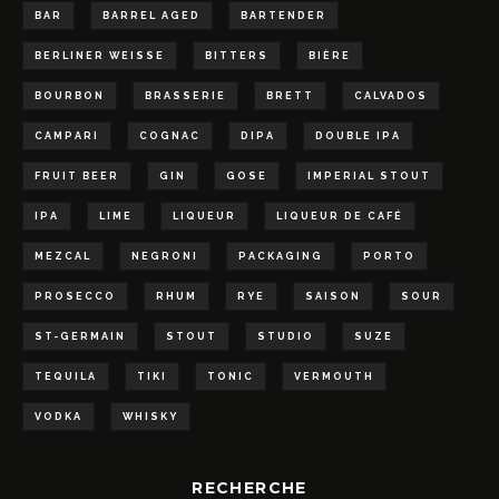
BAR
BARREL AGED
BARTENDER
BERLINER WEISSE
BITTERS
BIÈRE
BOURBON
BRASSERIE
BRETT
CALVADOS
CAMPARI
COGNAC
DIPA
DOUBLE IPA
FRUIT BEER
GIN
GOSE
IMPERIAL STOUT
IPA
LIME
LIQUEUR
LIQUEUR DE CAFÉ
MEZCAL
NEGRONI
PACKAGING
PORTO
PROSECCO
RHUM
RYE
SAISON
SOUR
ST-GERMAIN
STOUT
STUDIO
SUZE
TEQUILA
TIKI
TONIC
VERMOUTH
VODKA
WHISKY
RECHERCHE