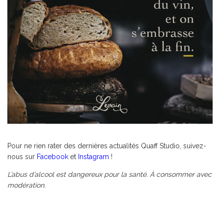
Pour ne rien rater des dernières actualités Quaff Studio, suivez-
nous sur
Facebook
et
Instagram
!
L’abus d’alcool est dangereux pour la santé. À consommer avec
modération.