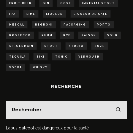
FRUIT BEER
GIN
GOSE
IMPERIAL STOUT
IPA
LIME
LIQUEUR
LIQUEUR DE CAFÉ
MEZCAL
NEGRONI
PACKAGING
PORTO
PROSECCO
RHUM
RYE
SAISON
SOUR
ST-GERMAIN
STOUT
STUDIO
SUZE
TEQUILA
TIKI
TONIC
VERMOUTH
VODKA
WHISKY
RECHERCHE
L’abus d’alcool est dangereux pour la santé.