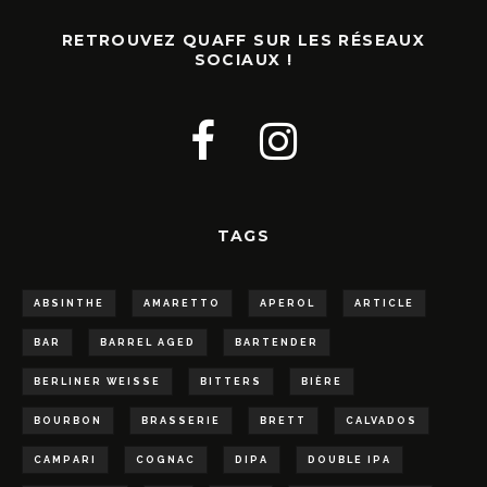
RETROUVEZ QUAFF SUR LES RÉSEAUX
SOCIAUX !
TAGS
ABSINTHE
AMARETTO
APEROL
ARTICLE
BAR
BARREL AGED
BARTENDER
BERLINER WEISSE
BITTERS
BIÈRE
BOURBON
BRASSERIE
BRETT
CALVADOS
CAMPARI
COGNAC
DIPA
DOUBLE IPA