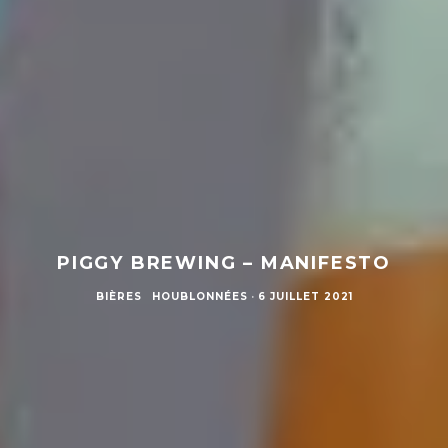
PIGGY BREWING – MANIFESTO
BIÈRES
HOUBLONNÉES
·
6 JUILLET 2021