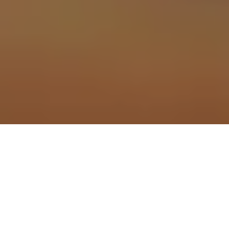
Photos: Quaff Studio / Nicolas Specht
Pour fêter son 100ème brassin, Le
Père l’Amer a eu la bonne idée de faire
une recette délirante.