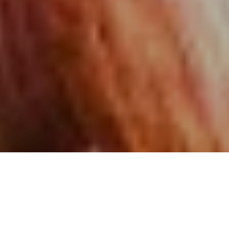
Photos: Nicolas Specht
Alerte générale ! Ovni en vue !