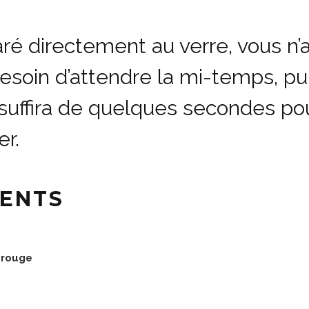
ré directement au verre, vous n’
esoin d’attendre la mi-temps, pui
suffira de quelques secondes pou
er.
IENTS
 rouge