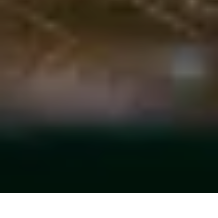
Photos: Nicolas Specht