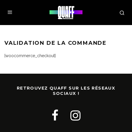
VALIDATION DE LA COMMANDE
[woocommerce_checkout]
RETROUVEZ QUAFF SUR LES RÉSEAUX
SOCIAUX !