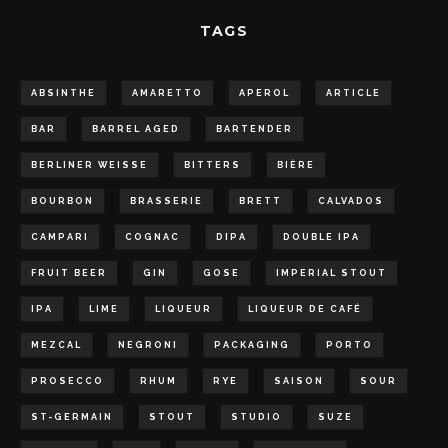
TAGS
ABSINTHE
AMARETTO
APEROL
ARTICLE
BAR
BARREL AGED
BARTENDER
BERLINER WEISSE
BITTERS
BIÈRE
BOURBON
BRASSERIE
BRETT
CALVADOS
CAMPARI
COGNAC
DIPA
DOUBLE IPA
FRUIT BEER
GIN
GOSE
IMPERIAL STOUT
IPA
LIME
LIQUEUR
LIQUEUR DE CAFÉ
MEZCAL
NEGRONI
PACKAGING
PORTO
PROSECCO
RHUM
RYE
SAISON
SOUR
ST-GERMAIN
STOUT
STUDIO
SUZE