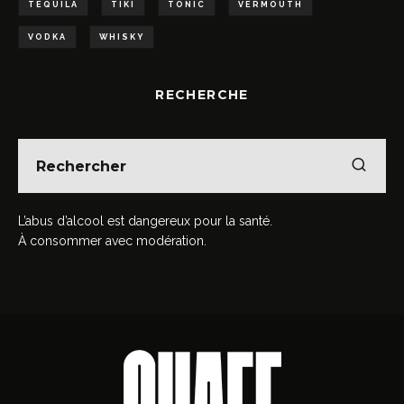
TEQUILA
TIKI
TONIC
VERMOUTH
VODKA
WHISKY
RECHERCHE
L’abus d’alcool est dangereux pour la santé.
À consommer avec modération.