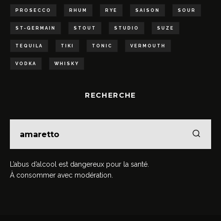
PROSECCO
RHUM
RYE
SAISON
SOUR
ST-GERMAIN
STOUT
STUDIO
SUZE
TEQUILA
TIKI
TONIC
VERMOUTH
VODKA
WHISKY
RECHERCHE
L’abus d’alcool est dangereux pour la santé.
À consommer avec modération.