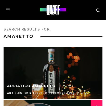
SEARCH RESULTS FOR:
AMARETTO
ADRIATICO AMARETTO
ARTICLES
SPIRITUEUX
·
15 DÉCEMBRE 2020