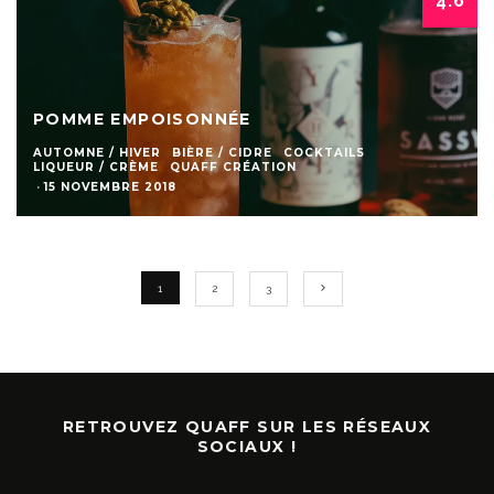
4.6
POMME EMPOISONNÉE
AUTOMNE / HIVER
BIÈRE / CIDRE
COCKTAILS
LIQUEUR / CRÈME
QUAFF CRÉATION
·
15 NOVEMBRE 2018
1
2
3
RETROUVEZ QUAFF SUR LES RÉSEAUX
SOCIAUX !