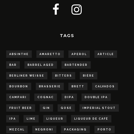
TAGS
ABSINTHE
AMARETTO
APEROL
ARTICLE
BAR
BARREL AGED
BARTENDER
BERLINER WEISSE
BITTERS
BIÈRE
BOURBON
BRASSERIE
BRETT
CALVADOS
CAMPARI
COGNAC
DIPA
DOUBLE IPA
FRUIT BEER
GIN
GOSE
IMPERIAL STOUT
IPA
LIME
LIQUEUR
LIQUEUR DE CAFÉ
MEZCAL
NEGRONI
PACKAGING
PORTO